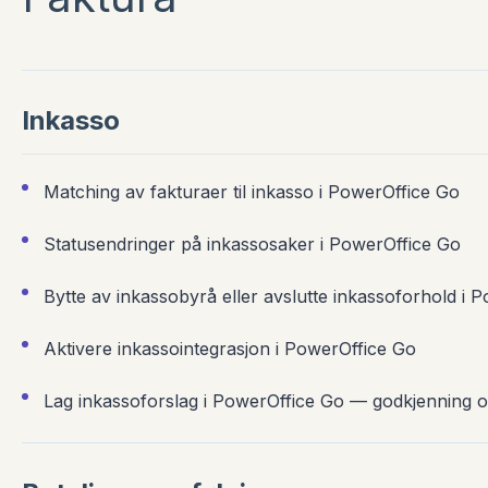
Inkasso
Matching av fakturaer til inkasso i PowerOffice Go
Statusendringer på inkassosaker i PowerOffice Go
Bytte av inkassobyrå eller avslutte inkassoforhold i 
Aktivere inkassointegrasjon i PowerOffice Go
Lag inkassoforslag i PowerOffice Go — godkjenning o