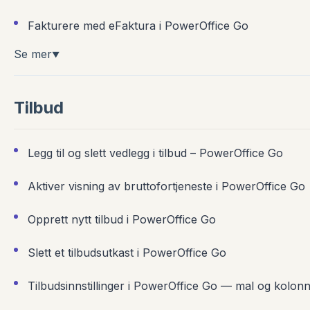
Fakturere med eFaktura i PowerOffice Go
Se mer
▼
Tilbud
Legg til og slett vedlegg i tilbud – PowerOffice Go
Aktiver visning av bruttofortjeneste i PowerOffice Go
Opprett nytt tilbud i PowerOffice Go
Slett et tilbudsutkast i PowerOffice Go
Tilbudsinnstillinger i PowerOffice Go — mal og kolon