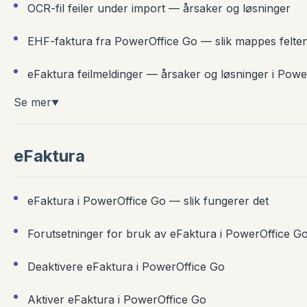
OCR-fil feiler under import — årsaker og løsninger
EHF-faktura fra PowerOffice Go — slik mappes felte
eFaktura feilmeldinger — årsaker og løsninger i Powe
Se mer
▼
eFaktura
eFaktura i PowerOffice Go — slik fungerer det
Forutsetninger for bruk av eFaktura i PowerOffice G
Deaktivere eFaktura i PowerOffice Go
Aktiver eFaktura i PowerOffice Go