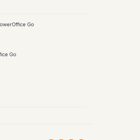
 PowerOffice Go
fice Go