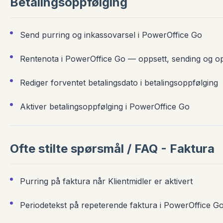
Betalingsoppfølging
Send purring og inkassovarsel i PowerOffice Go
Rentenota i PowerOffice Go — oppsett, sending og o
Rediger forventet betalingsdato i betalingsoppfølging
Aktiver betalingsoppfølging i PowerOffice Go
Ofte stilte spørsmål / FAQ - Faktura
Purring på faktura når Klientmidler er aktivert
Periodetekst på repeterende faktura i PowerOffice G