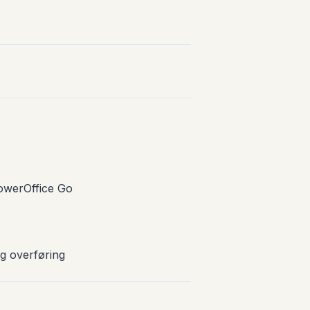
PowerOffice Go
g overføring