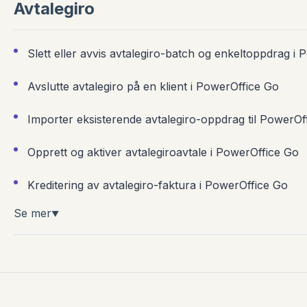
Avtalegiro
Slett eller avvis avtalegiro-batch og enkeltoppdrag i
Avslutte avtalegiro på en klient i PowerOffice Go
Importer eksisterende avtalegiro-oppdrag til PowerOf
Opprett og aktiver avtalegiroavtale i PowerOffice Go
Kreditering av avtalegiro-faktura i PowerOffice Go
Se mer
▼