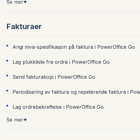
Se mer
▼
Fakturaer
Angi mva-spesifikasjon på faktura i PowerOffice Go
Lag plukkliste fra ordre i PowerOffice Go
Send fakturakopi i PowerOffice Go
Periodisering av faktura og repeterende faktura i Po
Lag ordrebekreftelse i PowerOffice Go
Se mer
▼